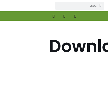
Downl